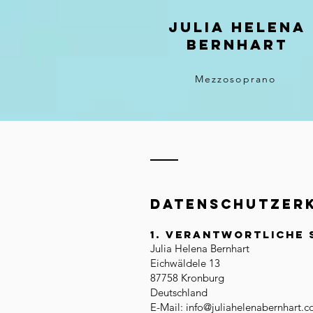
Julia Helena
Bernhart
Mezzosoprano
Datenschutzer
1. Verantwortliche 
Julia Helena Bernhart
Eichwäldele 13
87758 Kronburg
Deutschland
E-Mail: info@juliahelenabernhart.