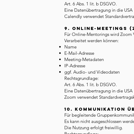
Art. 6 Abs. 1 lit. b DSGVO.
Eine Datenübertragung in die USA 
Calendly verwendet Standardvertr
9. Online-Meetings 
Für Online-Mentorings wird Zoom 
Verarbeitet werden können:
Name
E-Mail-Adresse
Meeting-Metadaten
IP-Adresse
ggf. Audio- und Videodaten
Rechtsgrundlage:
Art. 6 Abs. 1 lit. b DSGVO.
Eine Datenübertragung in die USA 
Zoom verwendet Standardvertragsk
10. Kommunikation ü
Für begleitende Gruppenkommunika
Es kann nicht ausgeschlossen werd
Die Nutzung erfolgt freiwillig.
Rechtsgrundlage: