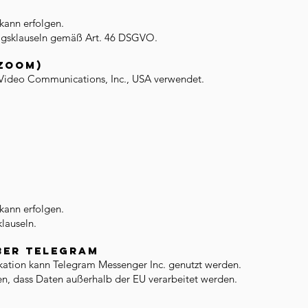
kann erfolgen.
agsklauseln gemäß Art. 46 DSGVO.
(Zoom)
Video Communications, Inc., USA verwendet.
kann erfolgen.
lauseln.
ber Telegram
tion kann Telegram Messenger Inc. genutzt werden.
en, dass Daten außerhalb der EU verarbeitet werden.