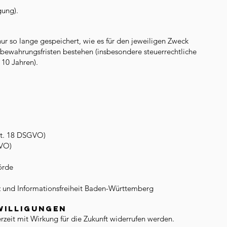
gung).
 so lange gespeichert, wie es für den jeweiligen Zweck
ufbewahrungsfristen bestehen (insbesondere steuerrechtliche
10 Jahren).
rt. 18 DSGVO)
GVO)
örde
z und Informationsfreiheit Baden-Württemberg
nwilligungen
rzeit mit Wirkung für die Zukunft widerrufen werden.