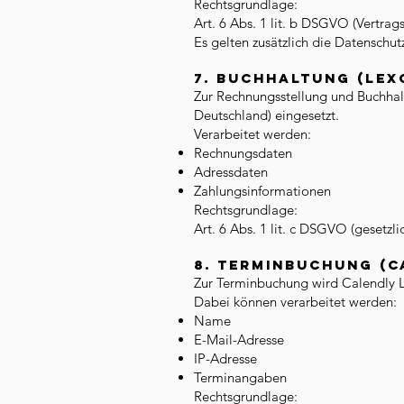
Rechtsgrundlage:
Art. 6 Abs. 1 lit. b DSGVO (Vertrags
Es gelten zusätzlich die Datensch
7. Buchhaltung (Lex
Zur Rechnungsstellung und Buchha
Deutschland) eingesetzt.
Verarbeitet werden:
Rechnungsdaten
Adressdaten
Zahlungsinformationen
Rechtsgrundlage:
Art. 6 Abs. 1 lit. c DSGVO (gesetzl
8. Terminbuchung (C
Zur Terminbuchung wird Calendly 
Dabei können verarbeitet werden:
Name
E-Mail-Adresse
IP-Adresse
Terminangaben
Rechtsgrundlage: