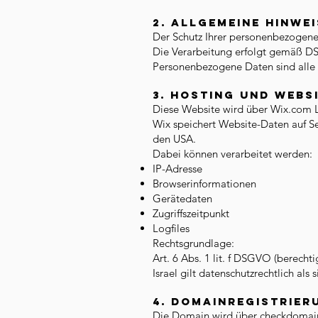
2. Allgemeine Hinwe
Der Schutz Ihrer personenbezogenen
Die Verarbeitung erfolgt gemäß 
Personenbezogene Daten sind alle D
3. Hosting und Websi
Diese Website wird über Wix.com Ltd
Wix speichert Website-Daten auf S
den USA.
Dabei können verarbeitet werden:
IP-Adresse
Browserinformationen
Gerätedaten
Zugriffszeitpunkt
Logfiles
Rechtsgrundlage:
Art. 6 Abs. 1 lit. f DSGVO (berechti
Israel gilt datenschutzrechtlich al
4. Domainregistrier
Die Domain wird über checkdomain