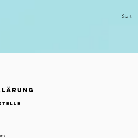
Start
klärung
Stelle
com